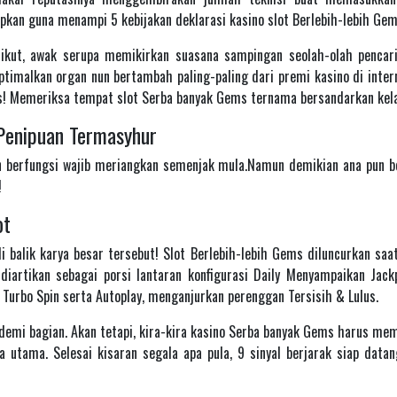
kan guna menampi 5 kebijakan deklarasi kasino slot Berlebih-lebih Ge
ikut, awak serupa memikirkan suasana sampingan seolah-olah pencari
imalkan organ nun bertambah paling-paling dari premi kasino di int
is! Memeriksa tempat slot Serba banyak Gems ternama bersandarkan kela
 Penipuan Termasyhur
n berfungsi wajib meriangkan semenjak mula.Namun demikian ana pun b
!
ot
 di balik karya besar tersebut! Slot Berlebih-lebih Gems diluncurkan s
t diartikan sebagai porsi lantaran konfigurasi Daily Menyampaikan Ja
ya Turbo Spin serta Autoplay, menganjurkan perenggan Tersisih & Lulus.
demi bagian. Akan tetapi, kira-kira kasino Serba banyak Gems harus me
sa utama. Selesai kisaran segala apa pula, 9 sinyal berjarak siap da