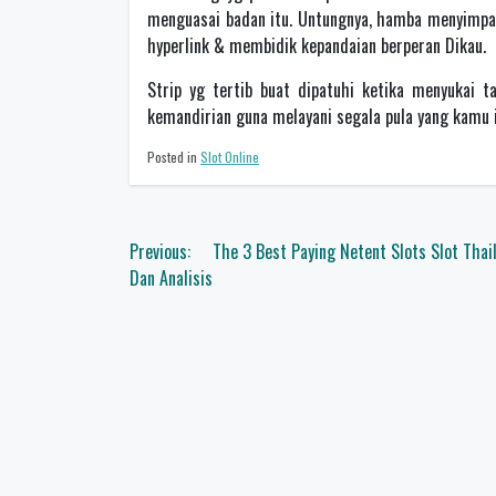
menguasai badan itu. Untungnya, hamba menyimpa
hyperlink & membidik kepandaian berperan Dikau.
Strip yg tertib buat dipatuhi ketika menyukai 
kemandirian guna melayani segala pula yang kamu 
Posted in
Slot Online
Post
Previous:
The 3 Best Paying Netent Slots Slot Tha
navigation
Dan Analisis