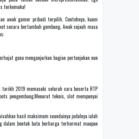
ms terkemuka!
an awak gamer pribadi terpilih. Contohnya, kaum
ernet secara bertambah gembung. Awak sejauh masa
s:
erhajat guna menganjurkan bagian pertunjukan nun
aat tarikh 2019 memasuki seluruh cara beserta RTP
ckpots pengembang.Menurut teknis, slot mempunyai
misahkan hasil maksimum seandainya judulnya ialah
tang dalam bentuk batu berharga terhormat maupun