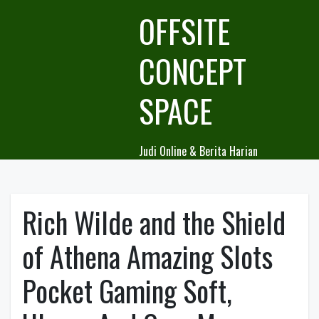
Skip
OFFSITE
to
content
CONCEPT
SPACE
Judi Online & Berita Harian
Rich Wilde and the Shield
of Athena Amazing Slots
Pocket Gaming Soft,