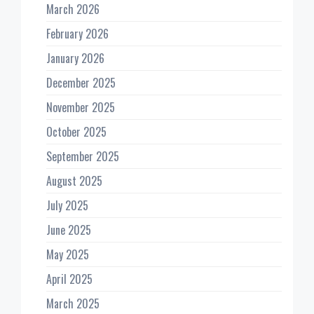
March 2026
February 2026
January 2026
December 2025
November 2025
October 2025
September 2025
August 2025
July 2025
June 2025
May 2025
April 2025
March 2025