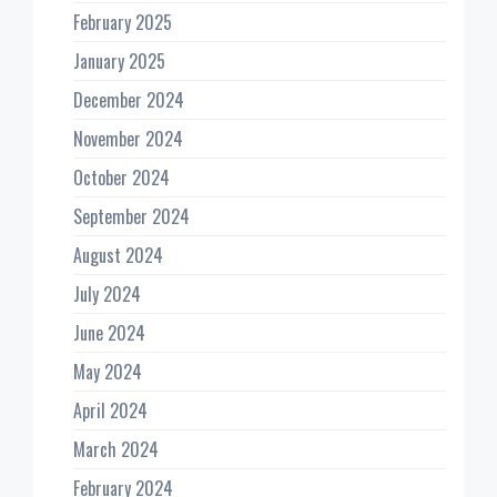
February 2025
January 2025
December 2024
November 2024
October 2024
September 2024
August 2024
July 2024
June 2024
May 2024
April 2024
March 2024
February 2024