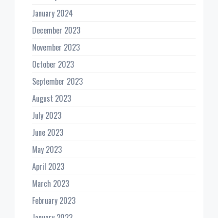
January 2024
December 2023
November 2023
October 2023
September 2023
August 2023
July 2023
June 2023
May 2023
April 2023
March 2023
February 2023
January 2023