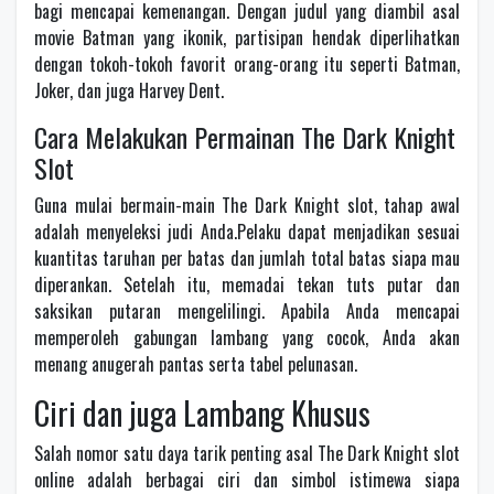
bagi mencapai kemenangan. Dengan judul yang diambil asal
movie Batman yang ikonik, partisipan hendak diperlihatkan
dengan tokoh-tokoh favorit orang-orang itu seperti Batman,
Joker, dan juga Harvey Dent.
Cara Melakukan Permainan The Dark Knight
Slot
Guna mulai bermain-main The Dark Knight slot, tahap awal
adalah menyeleksi judi Anda.Pelaku dapat menjadikan sesuai
kuantitas taruhan per batas dan jumlah total batas siapa mau
diperankan. Setelah itu, memadai tekan tuts putar dan
saksikan putaran mengelilingi. Apabila Anda mencapai
memperoleh gabungan lambang yang cocok, Anda akan
menang anugerah pantas serta tabel pelunasan.
Ciri dan juga Lambang Khusus
Salah nomor satu daya tarik penting asal The Dark Knight slot
online adalah berbagai ciri dan simbol istimewa siapa