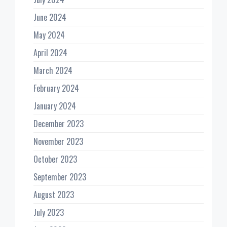
June 2024
May 2024
April 2024
March 2024
February 2024
January 2024
December 2023
November 2023
October 2023
September 2023
August 2023
July 2023