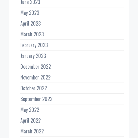
June 2023
May 2023
April 2023
March 2023
February 2023
January 2023
December 2022
November 2022
October 2022
September 2022
May 2022
April 2022
March 2022