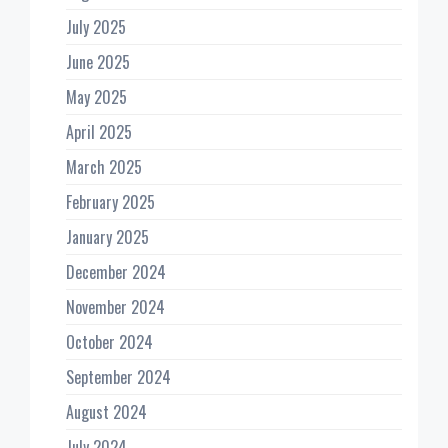
July 2025
June 2025
May 2025
April 2025
March 2025
February 2025
January 2025
December 2024
November 2024
October 2024
September 2024
August 2024
July 2024