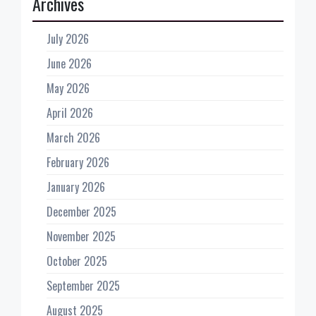
Archives
July 2026
June 2026
May 2026
April 2026
March 2026
February 2026
January 2026
December 2025
November 2025
October 2025
September 2025
August 2025