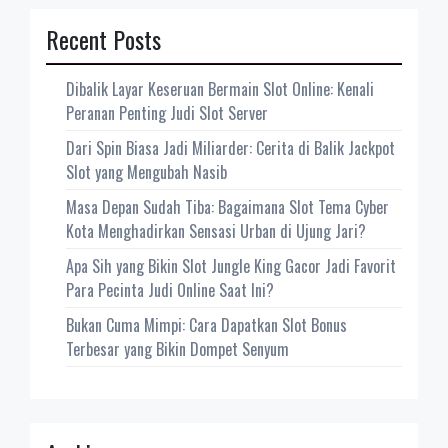
Recent Posts
Dibalik Layar Keseruan Bermain Slot Online: Kenali
Peranan Penting Judi Slot Server
Dari Spin Biasa Jadi Miliarder: Cerita di Balik Jackpot
Slot yang Mengubah Nasib
Masa Depan Sudah Tiba: Bagaimana Slot Tema Cyber
Kota Menghadirkan Sensasi Urban di Ujung Jari?
Apa Sih yang Bikin Slot Jungle King Gacor Jadi Favorit
Para Pecinta Judi Online Saat Ini?
Bukan Cuma Mimpi: Cara Dapatkan Slot Bonus
Terbesar yang Bikin Dompet Senyum