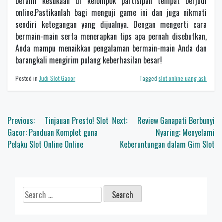
beralih kesukaan di kelompok partisipan tempat berjudi
online.Pastikanlah bagi menguji game ini dan juga nikmati
sendiri ketegangan yang dijualnya. Dengan mengerti cara
bermain-main serta menerapkan tips apa pernah disebutkan,
Anda mampu menaikkan pengalaman bermain-main Anda dan
barangkali mengirim pulang keberhasilan besar!
Posted in
Judi Slot Gacor
Tagged
slot online uang asli
Post
Previous:
Tinjauan Presto! Slot
Next:
Review Ganapati Berbunyi
navigation
Gacor: Panduan Komplet guna
Nyaring: Menyelami
Pelaku Slot Online Online
Keberuntungan dalam Gim Slot
Search
for: