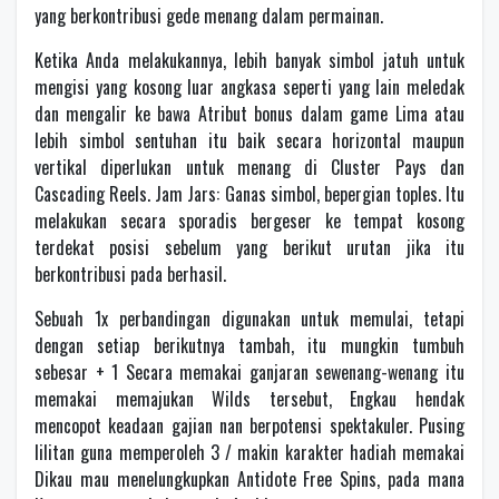
yang berkontribusi gede menang dalam permainan.
Ketika Anda melakukannya, lebih banyak simbol jatuh untuk
mengisi yang kosong luar angkasa seperti yang lain meledak
dan mengalir ke bawa Atribut bonus dalam game Lima atau
lebih simbol sentuhan itu baik secara horizontal maupun
vertikal diperlukan untuk menang di Cluster Pays dan
Cascading Reels. Jam Jars: Ganas simbol, bepergian toples. Itu
melakukan secara sporadis bergeser ke tempat kosong
terdekat posisi sebelum yang berikut urutan jika itu
berkontribusi pada berhasil.
Sebuah 1x perbandingan digunakan untuk memulai, tetapi
dengan setiap berikutnya tambah, itu mungkin tumbuh
sebesar + 1 Secara memakai ganjaran sewenang-wenang itu
memakai memajukan Wilds tersebut, Engkau hendak
mencopot keadaan gajian nan berpotensi spektakuler. Pusing
lilitan guna memperoleh 3 / makin karakter hadiah memakai
Dikau mau menelungkupkan Antidote Free Spins, pada mana