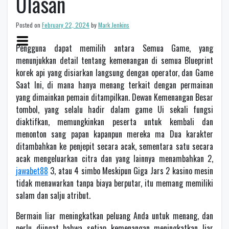
Ulasan
Posted on
February 22, 2024
by
Mark Jenkins
Pengguna dapat memilih antara Semua Game, yang
menunjukkan detail tentang kemenangan di semua Blueprint
korek api yang disiarkan langsung dengan operator, dan Game
Saat Ini, di mana hanya menang terkait dengan permainan
yang dimainkan pemain ditampilkan. Dewan Kemenangan Besar
tombol, yang selalu hadir dalam game Ui sekali fungsi
diaktifkan, memungkinkan peserta untuk kembali dan
menonton sang papan kapanpun mereka ma Dua karakter
ditambahkan ke penjepit secara acak, sementara satu secara
acak mengeluarkan citra dan yang lainnya menambahkan 2,
jawabet88
3, atau 4 simbo Meskipun Giga Jars 2 kasino mesin
tidak menawarkan tanpa biaya berputar, itu memang memiliki
salam dan salju atribut.
Bermain liar meningkatkan peluang Anda untuk menang, dan
perlu diingat bahwa setiap kemenangan meningkatkan liar