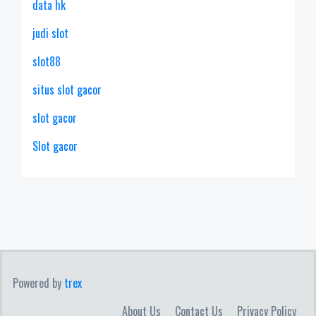
data hk
judi slot
slot88
situs slot gacor
slot gacor
Slot gacor
Powered by
trex
About Us
Contact Us
Privacy Policy