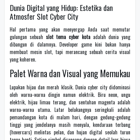
Dunia Digital yang Hidup: Estetika dan
Atmosfer Slot Cyber City
Hal pertama yang akan menyergap Anda saat memutar
gulungan sebuah
slot tema cyber kota
adalah dunia yang
dibangun di dalamnya. Developer game kini bukan hanya
membuat mesin slot, tapi merancang sebuah cerita visual
yang koheren.
Palet Warna dan Visual yang Memukau
Lupakan hijau dan merah klasik. Dunia cyber city didominasi
oleh warna-warna dingin namun elektrik. Biru neon, ungu
elektrik, hijau limau terang, dan sentuhan magenta adalah
warna-warna utama. Latar belakangnya seringkali adalah
pemandangan kota di malam hari, dengan gedung-gedung
tinggi yang jendelanya masih menyala, kendaraan terbang
(hovercars) melintas pelan, dan hujan digital seolah turun
tanpa henti. Setiap simbol dirancang dengan detail luar biasa