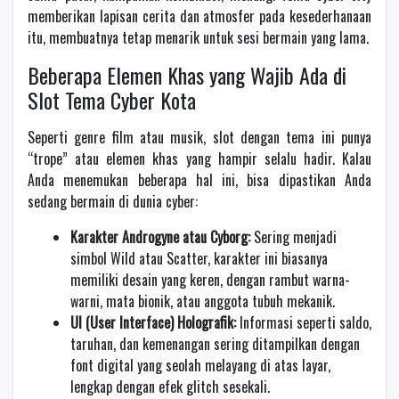
memberikan lapisan cerita dan atmosfer pada kesederhanaan
itu, membuatnya tetap menarik untuk sesi bermain yang lama.
Beberapa Elemen Khas yang Wajib Ada di
Slot Tema Cyber Kota
Seperti genre film atau musik, slot dengan tema ini punya
“trope” atau elemen khas yang hampir selalu hadir. Kalau
Anda menemukan beberapa hal ini, bisa dipastikan Anda
sedang bermain di dunia cyber:
Karakter Androgyne atau Cyborg:
Sering menjadi
simbol Wild atau Scatter, karakter ini biasanya
memiliki desain yang keren, dengan rambut warna-
warni, mata bionik, atau anggota tubuh mekanik.
UI (User Interface) Holografik:
Informasi seperti saldo,
taruhan, dan kemenangan sering ditampilkan dengan
font digital yang seolah melayang di atas layar,
lengkap dengan efek glitch sesekali.