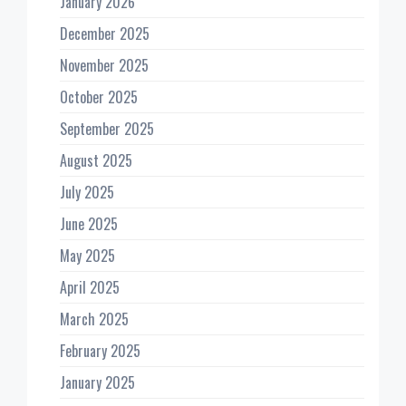
January 2026
December 2025
November 2025
October 2025
September 2025
August 2025
July 2025
June 2025
May 2025
April 2025
March 2025
February 2025
January 2025