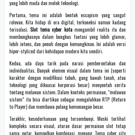
yang lebih muda dan melek teknologi.
Pertama, tema ini adalah bentuk escapism yang sangat
relevan. Kita hidup di era digital, terkoneksi namun kadang
terisolasi.
Slot tema cyber kota
mengambil realita itu dan
membungkusnya dalam bungkus fantasi yang lebih glamor,
lebih intens, dan penuh dengan kemungkinan. Ini adalah versi
hiper-stylized dari kehidupan modern kita sendiri.
Kedua, ada daya tarik pada narasi pemberontakan dan
individualitas. Banyak elemen visual dalam tema ini (seperti
karakter dengan modifikasi tubuh, gang bawah tanah, atau
teknologi yang dikuasai korporasi besar) menyentuh cerita
tentang melawan sistem. Dalam konteks permainan, “melawan
sistem” itu bisa diartikan sebagai mengalahkan RTP (Return
to Player) dan membawa pulang kemenangan besar.
Terakhir, kesederhanaan yang tersembunyi. Meski terlihat
kompleks secara visual, aturan dasar permainan slot tetap
sama: putar, kumpulkan kombinasi, menang. Tema cyber city