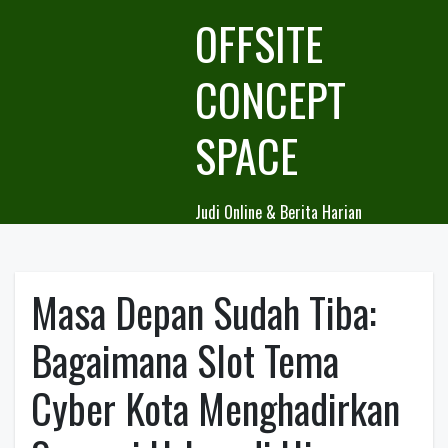
Skip
OFFSITE
to
content
CONCEPT
SPACE
Judi Online & Berita Harian
Masa Depan Sudah Tiba:
Bagaimana Slot Tema
Cyber Kota Menghadirkan