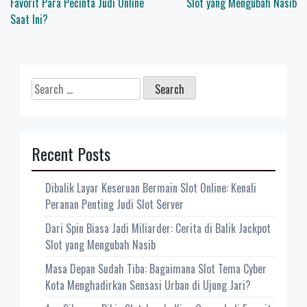
Favorit Para Pecinta Judi Online
Slot yang Mengubah Nasib
Saat Ini?
Search
for:
Recent Posts
Dibalik Layar Keseruan Bermain Slot Online: Kenali
Peranan Penting Judi Slot Server
Dari Spin Biasa Jadi Miliarder: Cerita di Balik Jackpot
Slot yang Mengubah Nasib
Masa Depan Sudah Tiba: Bagaimana Slot Tema Cyber
Kota Menghadirkan Sensasi Urban di Ujung Jari?