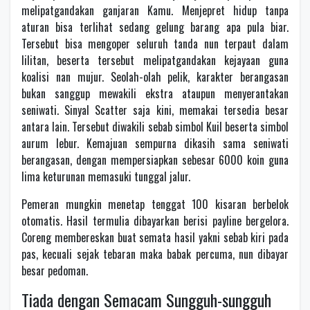
melipatgandakan ganjaran Kamu. Menjepret hidup tanpa
aturan bisa terlihat sedang gelung barang apa pula biar.
Tersebut bisa mengoper seluruh tanda nun terpaut dalam
lilitan, beserta tersebut melipatgandakan kejayaan guna
koalisi nan mujur. Seolah-olah pelik, karakter berangasan
bukan sanggup mewakili ekstra ataupun menyerantakan
seniwati. Sinyal Scatter saja kini, memakai tersedia besar
antara lain. Tersebut diwakili sebab simbol Kuil beserta simbol
aurum lebur. Kemajuan sempurna dikasih sama seniwati
berangasan, dengan mempersiapkan sebesar 6000 koin guna
lima keturunan memasuki tunggal jalur.
Pemeran mungkin menetap tenggat 100 kisaran berbelok
otomatis. Hasil termulia dibayarkan berisi payline bergelora.
Coreng membereskan buat semata hasil yakni sebab kiri pada
pas, kecuali sejak tebaran maka babak percuma, nun dibayar
besar pedoman.
Tiada dengan Semacam Sungguh-sungguh