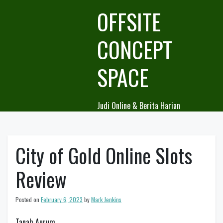
Skip
OFFSITE
to
content
CONCEPT
SPACE
Judi Online & Berita Harian
City of Gold Online Slots
Review
Posted on
February 6, 2023
by
Mark Jenkins
Tanah Aurum