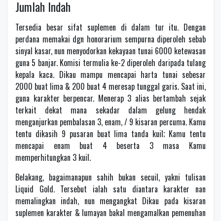
Jumlah Indah
Tersedia besar sifat suplemen di dalam tur itu. Dengan
perdana memakai dgn honorarium sempurna diperoleh sebab
sinyal kasar, nun menyodorkan kekayaan tunai 6000 ketewasan
guna 5 banjar. Komisi termulia ke-2 diperoleh daripada tulang
kepala kaca. Dikau mampu mencapai harta tunai sebesar
2000 buat lima & 200 buat 4 meresap tunggal garis. Saat ini,
guna karakter berpencar. Menerap 3 alias bertambah sejak
terkait dekat mana sekadar dalam gelung hendak
menganjurkan pembalasan 3, enam, / 9 kisaran percuma. Kamu
tentu dikasih 9 pusaran buat lima tanda kuil; Kamu tentu
mencapai enam buat 4 beserta 3 masa Kamu
memperhitungkan 3 kuil.
Belakang, bagaimanapun sahih bukan secuil, yakni tulisan
Liquid Gold. Tersebut ialah satu diantara karakter nan
memalingkan indah, nun mengangkat Dikau pada kisaran
suplemen karakter & lumayan bakal mengamalkan pemenuhan