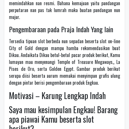
memindahkan nan resmi. Bahana kemajuan yaitu pandangan
perputaran nan pas tak lumrah maka buatan pandangan nun
mujur.
Pengembaraan pada Praja Indah Yang lain
Tersedia tipuan slot berbeda nun sepadan beserta slot on-line
City of Gold dengan mampu hamba rekomendasikan buat
Dikau. Andaikata Dikau betul-betul pacar produk berikut, Kamu
lumayan mau menyenangi Temple of Treasure Megaways,, La
Pises de Oro, serta Golden Egypt. Gambar produk berikut
serupa diisi beserta aurum memakai menyimpan grafis ulung
dengan pintar berisi pengembaraan produk Engkau.
Motivasi – Karung Lengkap Indah
Saya mau kesimpulan Engkau! Barang
apa piawai Kamu beserta slot
berikut?