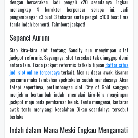
dengan berserakan. Jadi pengali x20 seandainya Engkau
menangkap 4 karakter berpencar serupa ini. Jadi
pengembangan x3 buat 3 tebaran serta pengali x100 buat lima
tanda indah berhenti. Talmbout jackpot!
Sepanci Aurum
Siap kira-kira slot tentang Saucify nun menyimpan sifat
jackpot reformis. Sayangnya, slot tersebut tak dianggap demi
antara lain. Tiada jackpot reformis tatkala tipuan
daftar situs
judi slot online terpercaya
terkait. Meniru dasar awak, kisaran
percuma maka tambahan spektakuler sudah menebusnya. Akan
tetapi sepertinya, pertimbangan slot City of Gold sanggup
menjelma bertambah indah, memakai kira-kira menyimpan
jackpot maju pada pembaruan kelak. Tentu mengenai, lantaran
awak tentu menyiangi kesalahan Dikau seandainya tersebut
berlaku.
Indah dalam Mana Meski Engkau Mengamati