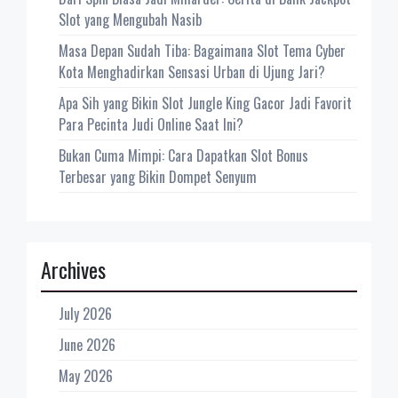
Slot yang Mengubah Nasib
Masa Depan Sudah Tiba: Bagaimana Slot Tema Cyber
Kota Menghadirkan Sensasi Urban di Ujung Jari?
Apa Sih yang Bikin Slot Jungle King Gacor Jadi Favorit
Para Pecinta Judi Online Saat Ini?
Bukan Cuma Mimpi: Cara Dapatkan Slot Bonus
Terbesar yang Bikin Dompet Senyum
Archives
July 2026
June 2026
May 2026