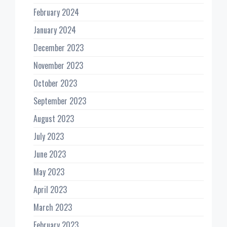
February 2024
January 2024
December 2023
November 2023
October 2023
September 2023
August 2023
July 2023
June 2023
May 2023
April 2023
March 2023
February 2023