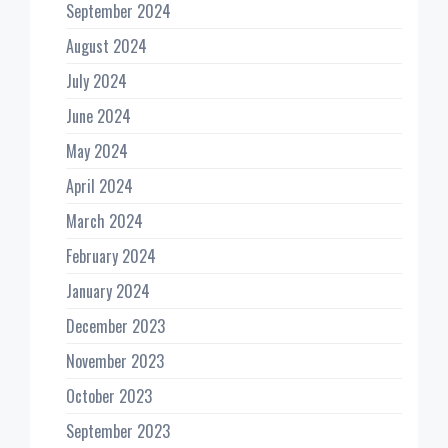
September 2024
August 2024
July 2024
June 2024
May 2024
April 2024
March 2024
February 2024
January 2024
December 2023
November 2023
October 2023
September 2023