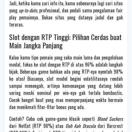
Jadi, ketika kamu cari info itu, kamu sebenarnya lagi cari situs
yang
up-to-date
, profesional, dan peduli sama pengalaman fair
play pemainnya. Bukan situs yang datanya jadul dan gak
terurus.
Slot dengan RTP Tinggi: Pilihan Cerdas buat
Main Jangka Panjang
Kalau kamu tipe pemain yang suka main lama dan pengelolaan
modal, fokus ke slot dengan RTP di atas 96% adalah langkah
bijak. Beberapa game bahkan ada yang RTP-nya nyentuh 98%
ke atas! Biasanya, slot model begini volatilitasnya rendah
sampai menengah, artinya kemenangan yang datang lebih
sering meski nominal per win-nya gak terlalu bombastis.
Cocok banget buat yang mau memperpanjang waktu bermain
dan menikmati fitur-fitur bonus yang ada.
Contoh? Coba cek game-game klasik seperti
Blood Suckers
dari NetEnt (RTP 98%) atau
Ooh Aah Dracula
dari Barcrest