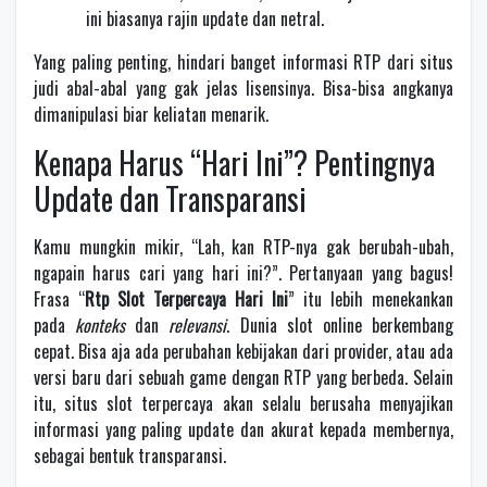
ini biasanya rajin update dan netral.
Yang paling penting, hindari banget informasi RTP dari situs
judi abal-abal yang gak jelas lisensinya. Bisa-bisa angkanya
dimanipulasi biar keliatan menarik.
Kenapa Harus “Hari Ini”? Pentingnya
Update dan Transparansi
Kamu mungkin mikir, “Lah, kan RTP-nya gak berubah-ubah,
ngapain harus cari yang hari ini?”. Pertanyaan yang bagus!
Frasa “
Rtp Slot Terpercaya Hari Ini
” itu lebih menekankan
pada
konteks
dan
relevansi
. Dunia slot online berkembang
cepat. Bisa aja ada perubahan kebijakan dari provider, atau ada
versi baru dari sebuah game dengan RTP yang berbeda. Selain
itu, situs slot terpercaya akan selalu berusaha menyajikan
informasi yang paling update dan akurat kepada membernya,
sebagai bentuk transparansi.