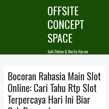
Skip
OFFSITE
to
content
CONCEPT
SPACE
Judi Online & Berita Harian
Bocoran Rahasia Main Slot
Online: Cari Tahu Rtp Slot
Terpercaya Hari Ini Biar