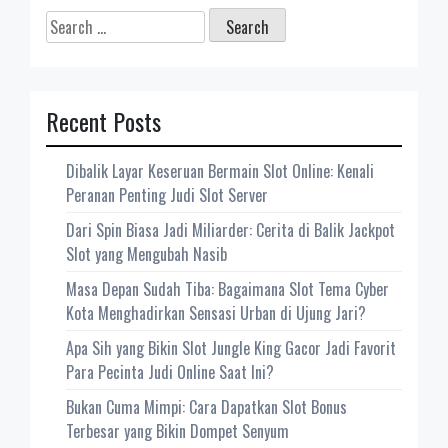
Search
for:
Recent Posts
Dibalik Layar Keseruan Bermain Slot Online: Kenali
Peranan Penting Judi Slot Server
Dari Spin Biasa Jadi Miliarder: Cerita di Balik Jackpot
Slot yang Mengubah Nasib
Masa Depan Sudah Tiba: Bagaimana Slot Tema Cyber
Kota Menghadirkan Sensasi Urban di Ujung Jari?
Apa Sih yang Bikin Slot Jungle King Gacor Jadi Favorit
Para Pecinta Judi Online Saat Ini?
Bukan Cuma Mimpi: Cara Dapatkan Slot Bonus
Terbesar yang Bikin Dompet Senyum