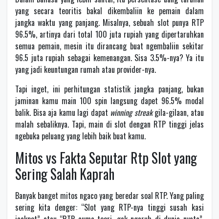
yang secara teoritis bakal dikembaliin ke pemain dalam
jangka waktu yang panjang. Misalnya, sebuah slot punya RTP
96.5%, artinya dari total 100 juta rupiah yang dipertaruhkan
semua pemain, mesin itu dirancang buat ngembaliin sekitar
96.5 juta rupiah sebagai kemenangan. Sisa 3.5%-nya? Ya itu
yang jadi keuntungan rumah atau provider-nya.
Tapi inget, ini perhitungan statistik jangka panjang, bukan
jaminan kamu main 100 spin langsung dapet 96.5% modal
balik. Bisa aja kamu lagi dapat
winning streak
gila-gilaan, atau
malah sebaliknya. Tapi, main di slot dengan RTP tinggi jelas
ngebuka peluang yang lebih baik buat kamu.
Mitos vs Fakta Seputar Rtp Slot yang
Sering Salah Kaprah
Banyak banget mitos ngaco yang beredar soal RTP. Yang paling
sering kita denger: “Slot yang RTP-nya tinggi susah kasi