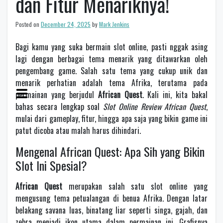
dan Fitur Menariknya!
Posted on
December 24, 2025
by
Mark Jenkins
Bagi kamu yang suka bermain slot online, pasti nggak asing
lagi dengan berbagai tema menarik yang ditawarkan oleh
pengembang game. Salah satu tema yang cukup unik dan
menarik perhatian adalah tema Afrika, terutama pada
permainan yang berjudul
African Quest
. Kali ini, kita bakal
bahas secara lengkap soal
Slot Online Review African Quest
,
mulai dari gameplay, fitur, hingga apa saja yang bikin game ini
patut dicoba atau malah harus dihindari.
Mengenal African Quest: Apa Sih yang Bikin
Slot Ini Spesial?
African Quest
merupakan salah satu slot online yang
mengusung tema petualangan di benua Afrika. Dengan latar
belakang savana luas, binatang liar seperti singa, gajah, dan
zebra menjadi ikon utama dalam permainan ini. Grafisnya