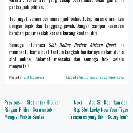
pantas jadi pilihan.
Tapi ingat, semua permainan judi online tetap harus dimainkan
dengan bijak dan tanggung jawab. Jangan sampai keseruan
berubah jadi masalah karena kurang kontrol diri.
Semoga informasi
Slot Online Review African Quest
ini
membantu kamu buat tentuin langkah berikutnya dalam dunia
slot online. Selamat mencoba dan semoga hoki selalu
menyertai!
Posted in
Slot Indonesia
Tagged
situs slot gacor 2025 terpercaya
Post
Previous:
Slot untuk Hiburan
Next:
Apa Sih Keunikan dari
navigation
Ringan: Pilihan Seru untuk
Rtp Slot Lucky New Year Tiger
Mengisi Waktu Santai
Treasures yang Bikin Ketagihan?