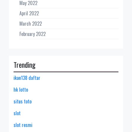
May 2022
April 2022
March 2022
February 2022
Trending
ikan138 daftar
hk lotto
situs toto
slot
slot resmi