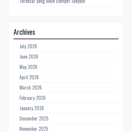
Terbesar yang Bikin Dompet Senyum
Archives
July 2026
June 2026
May 2026
April 2026
March 2026
February 2026
January 2026
December 2025
November 2025