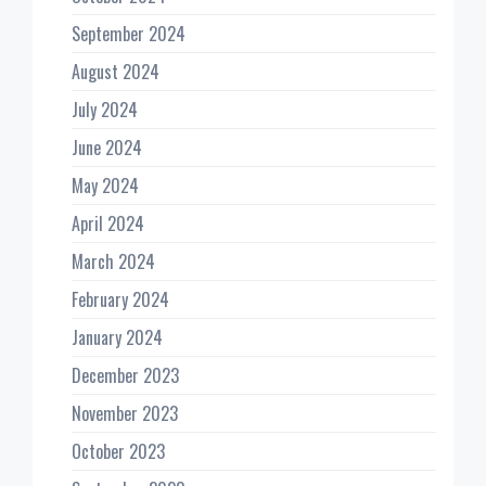
September 2024
August 2024
July 2024
June 2024
May 2024
April 2024
March 2024
February 2024
January 2024
December 2023
November 2023
October 2023