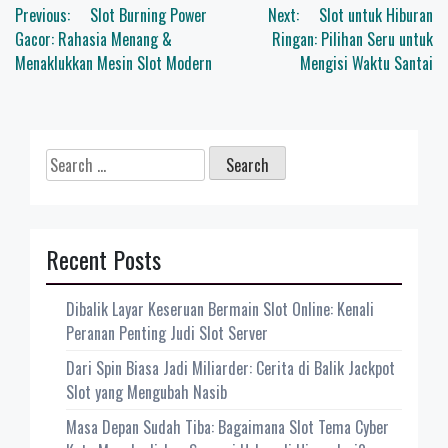
Post
Previous:
Slot Burning Power
Next:
Slot untuk Hiburan
navigation
Gacor: Rahasia Menang &
Ringan: Pilihan Seru untuk
Menaklukkan Mesin Slot Modern
Mengisi Waktu Santai
Search
for:
Recent Posts
Dibalik Layar Keseruan Bermain Slot Online: Kenali
Peranan Penting Judi Slot Server
Dari Spin Biasa Jadi Miliarder: Cerita di Balik Jackpot
Slot yang Mengubah Nasib
Masa Depan Sudah Tiba: Bagaimana Slot Tema Cyber