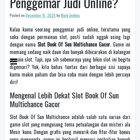
Penggemar Judi Online?
Posted on
December 15, 2025
by
Mark Jenkins
Kalau kamu seorang penggemar judi online, terutama yang
suka dengan permainan slot, pasti sudah nggak asing lagi
dengan nama
Slot Book Of Sun Multichance Gacor
. Game ini
memang sedang naik daun dan banyak dibicarakan di kalangan
pemain slot. Tapi, apa sih sebenarnya yang bikin slot ini begitu
digemari? Yuk, kita bahas tuntas dari berbagai sisi supaya
kamu makin paham dan bisa coba main dengan lebih percaya
diri!
Mengenal Lebih Dekat Slot Book Of Sun
Multichance Gacor
Slot Book Of Sun Multichance adalah salah satu varian dari
game slot yang mengusung tema petualangan dan misteri ala
Mesir kuno. Dengan grafis yang menarik dan fitur-fitur bonus
yang menggoda, game ini berhasil mencuri perhatian banyak