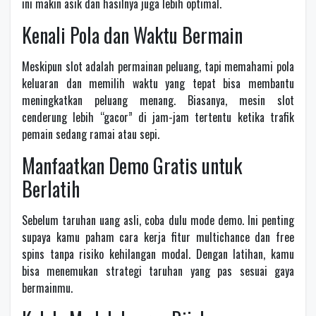
ini makin asik dan hasilnya juga lebih optimal.
Kenali Pola dan Waktu Bermain
Meskipun slot adalah permainan peluang, tapi memahami pola
keluaran dan memilih waktu yang tepat bisa membantu
meningkatkan peluang menang. Biasanya, mesin slot
cenderung lebih “gacor” di jam-jam tertentu ketika trafik
pemain sedang ramai atau sepi.
Manfaatkan Demo Gratis untuk
Berlatih
Sebelum taruhan uang asli, coba dulu mode demo. Ini penting
supaya kamu paham cara kerja fitur multichance dan free
spins tanpa risiko kehilangan modal. Dengan latihan, kamu
bisa menemukan strategi taruhan yang pas sesuai gaya
bermainmu.