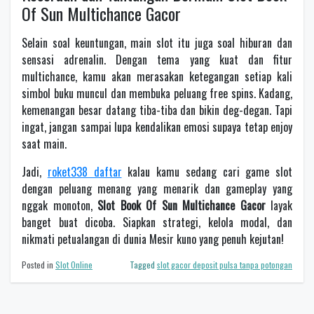
Of Sun Multichance Gacor
Selain soal keuntungan, main slot itu juga soal hiburan dan
sensasi adrenalin. Dengan tema yang kuat dan fitur
multichance, kamu akan merasakan ketegangan setiap kali
simbol buku muncul dan membuka peluang free spins. Kadang,
kemenangan besar datang tiba-tiba dan bikin deg-degan. Tapi
ingat, jangan sampai lupa kendalikan emosi supaya tetap enjoy
saat main.
Jadi,
roket338 daftar
kalau kamu sedang cari game slot
dengan peluang menang yang menarik dan gameplay yang
nggak monoton,
Slot Book Of Sun Multichance Gacor
layak
banget buat dicoba. Siapkan strategi, kelola modal, dan
nikmati petualangan di dunia Mesir kuno yang penuh kejutan!
Posted in
Slot Online
Tagged
slot gacor deposit pulsa tanpa potongan