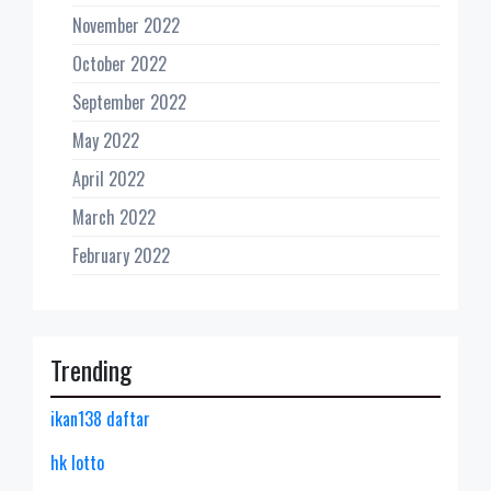
November 2022
October 2022
September 2022
May 2022
April 2022
March 2022
February 2022
Trending
ikan138 daftar
hk lotto