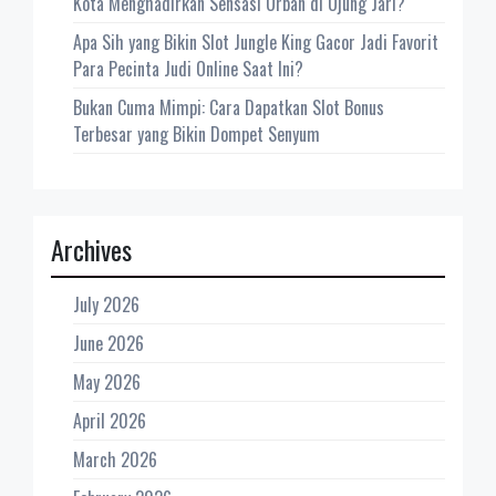
Kota Menghadirkan Sensasi Urban di Ujung Jari?
Apa Sih yang Bikin Slot Jungle King Gacor Jadi Favorit
Para Pecinta Judi Online Saat Ini?
Bukan Cuma Mimpi: Cara Dapatkan Slot Bonus
Terbesar yang Bikin Dompet Senyum
Archives
July 2026
June 2026
May 2026
April 2026
March 2026