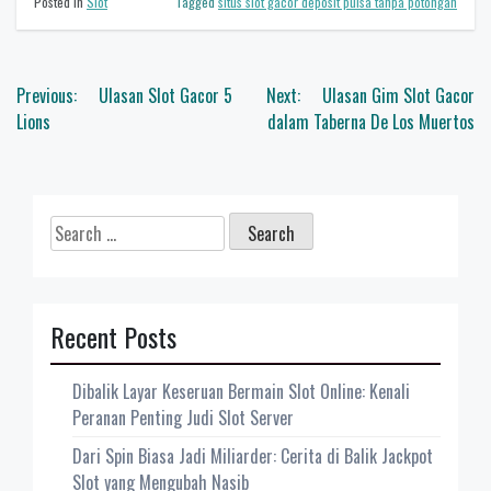
Posted in
Slot
Tagged
situs slot gacor deposit pulsa tanpa potongan
Post
Previous:
Ulasan Slot Gacor 5
Next:
Ulasan Gim Slot Gacor
navigation
Lions
dalam Taberna De Los Muertos
Search
for:
Recent Posts
Dibalik Layar Keseruan Bermain Slot Online: Kenali
Peranan Penting Judi Slot Server
Dari Spin Biasa Jadi Miliarder: Cerita di Balik Jackpot
Slot yang Mengubah Nasib