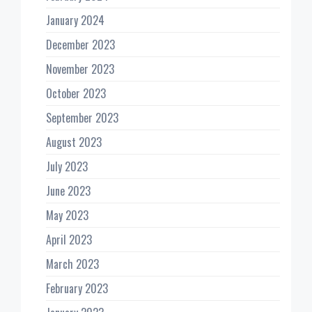
January 2024
December 2023
November 2023
October 2023
September 2023
August 2023
July 2023
June 2023
May 2023
April 2023
March 2023
February 2023