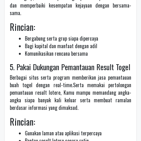
dan memperbaiki kesempatan kejayaan dengan bersama-
sama.
Rincian:
Bergabung serta grup siapa dipercaya
Bagi kapital dan manfaat dengan adil
Komunikasikan rencana bersama
5. Pakai Dukungan Pemantauan Result Togel
Berbagai situs serta program memberikan jasa pemantauan
buah togel dengan real-time.Serta memakai pertolongan
pemantauan result lotere, Kamu mampu memandang angka-
angka siapa banyak kali keluar serta membuat ramalan
berdasar informasi yang dimaksud.
Rincian:
Gunakan laman atau aplikasi terpercaya
Pantau result lotere secara rutin