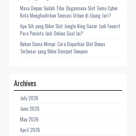
Masa Depan Sudah Tiba: Bagaimana Slot Tema Cyber
Kota Menghadirkan Sensasi Urban di Ujung Jari?
Apa Sih yang Bikin Slot Jungle King Gacor Jadi Favorit
Para Pecinta Judi Online Saat Ini?
Bukan Cuma Mimpi: Cara Dapatkan Slot Bonus
Terbesar yang Bikin Dompet Senyum
Archives
July 2026
June 2026
May 2026
April 2026