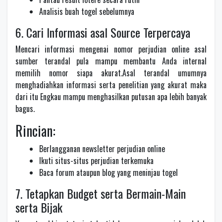
Analisis buah togel sebelumnya
6. Cari Informasi asal Source Terpercaya
Mencari informasi mengenai nomor perjudian online asal
sumber terandal pula mampu membantu Anda internal
memilih nomor siapa akurat.Asal terandal umumnya
menghadiahkan informasi serta penelitian yang akurat maka
dari itu Engkau mampu menghasilkan putusan apa lebih banyak
bagus.
Rincian:
Berlangganan newsletter perjudian online
Ikuti situs-situs perjudian terkemuka
Baca forum ataupun blog yang meninjau togel
7. Tetapkan Budget serta Bermain-Main
serta Bijak