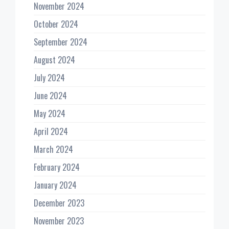
November 2024
October 2024
September 2024
August 2024
July 2024
June 2024
May 2024
April 2024
March 2024
February 2024
January 2024
December 2023
November 2023