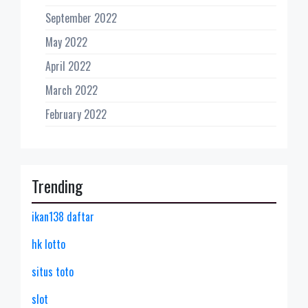
September 2022
May 2022
April 2022
March 2022
February 2022
Trending
ikan138 daftar
hk lotto
situs toto
slot