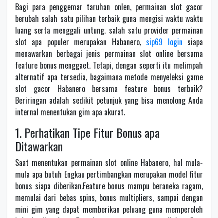
Bagi para penggemar taruhan onlen, permainan slot gacor
berubah salah satu pilihan terbaik guna mengisi waktu waktu
luang serta menggali untung. salah satu provider permainan
slot apa populer merupakan Habanero,
sip69 login
siapa
menawarkan berbagai jenis permainan slot online bersama
feature bonus menggaet. Tetapi, dengan seperti itu melimpah
alternatif apa tersedia, bagaimana metode menyeleksi game
slot gacor Habanero bersama feature bonus terbaik?
Beriringan adalah sedikit petunjuk yang bisa menolong Anda
internal menentukan gim apa akurat.
1. Perhatikan Tipe Fitur Bonus apa
Ditawarkan
Saat menentukan permainan slot online Habanero, hal mula-
mula apa butuh Engkau pertimbangkan merupakan model fitur
bonus siapa diberikan.Feature bonus mampu beraneka ragam,
memulai dari bebas spins, bonus multipliers, sampai dengan
mini gim yang dapat memberikan peluang guna memperoleh