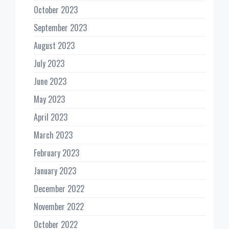
October 2023
September 2023
August 2023
July 2023
June 2023
May 2023
April 2023
March 2023
February 2023
January 2023
December 2022
November 2022
October 2022